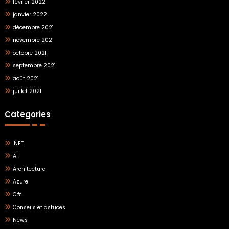
février 2022
janvier 2022
décembre 2021
novembre 2021
octobre 2021
septembre 2021
août 2021
juillet 2021
Categories
.NET
AI
Architecture
Azure
C#
Conseils et astuces
News