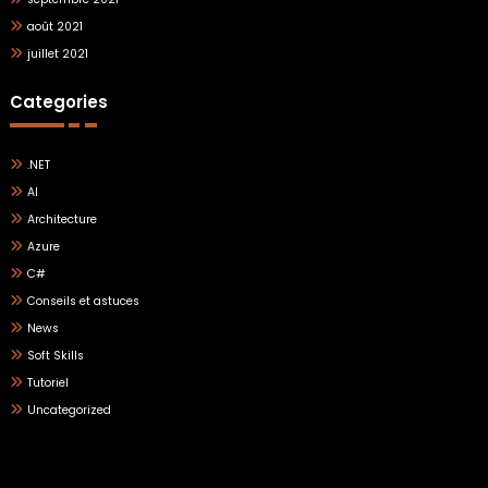
août 2021
juillet 2021
Categories
.NET
AI
Architecture
Azure
C#
Conseils et astuces
News
Soft Skills
Tutoriel
Uncategorized