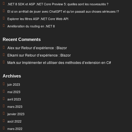
.NET 8 SDK et ASP .NET Core Preview 5: quelles sont les nouveautés ?
Et si on arrêtait de jouer avec ChatGPT et qu’on passait aux choses sérieuses !?
Explorer les filtres ASP .NET Core Web API
Amélioration du routing en .NET 8
Recent Comments
Alex
sur
Retour d’expérience : Blazor
Elkami
sur
Retour d’expérience : Blazor
Mark
sur
Implémenter et utiliser des méthodes d’extension en C#
Archives
juin 2023
mai 2023
avril 2023
mars 2023
janvier 2023
août 2022
mars 2022