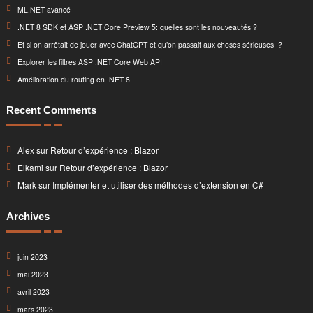
ML.NET avancé
.NET 8 SDK et ASP .NET Core Preview 5: quelles sont les nouveautés ?
Et si on arrêtait de jouer avec ChatGPT et qu’on passait aux choses sérieuses !?
Explorer les filtres ASP .NET Core Web API
Amélioration du routing en .NET 8
Recent Comments
Alex
sur
Retour d’expérience : Blazor
Elkami
sur
Retour d’expérience : Blazor
Mark
sur
Implémenter et utiliser des méthodes d’extension en C#
Archives
juin 2023
mai 2023
avril 2023
mars 2023